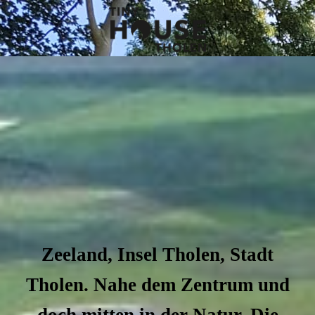
Zeeland, Insel Tholen, Stadt
Tholen. Nahe dem Zentrum und
doch mitten in der Natur. Die